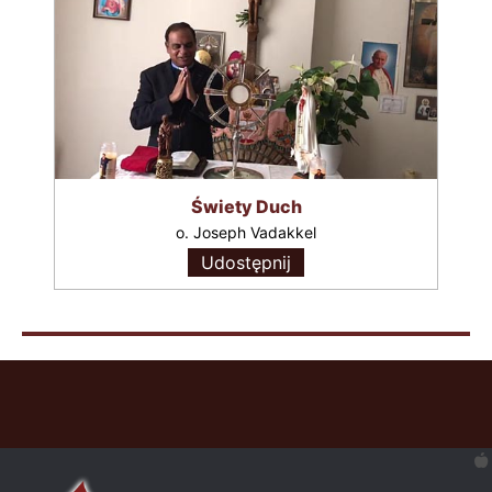
Świety Duch
o. Joseph Vadakkel
Udostępnij