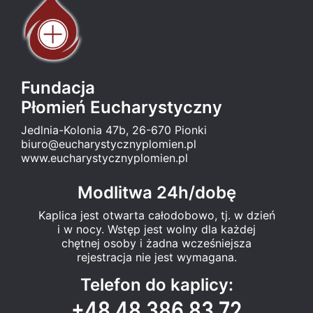
Fundacja
Płomień Eucharystyczny
Jedlnia-Kolonia 47b, 26-670 Pionki
biuro@eucharystycznyplomien.pl
www.eucharystycznyplomien.pl
Modlitwa 24h/dobę
Kaplica jest otwarta całodobowo, tj. w dzień
i w nocy. Wstęp jest wolny dla każdej
chętnej osoby i żadna wcześniejsza
rejestracja nie jest wymagana.
Telefon do kaplicy:
+48 48 386 83 72