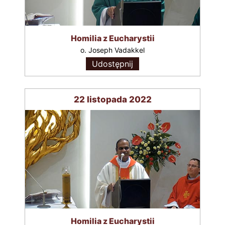
Homilia z Eucharystii
o. Joseph Vadakkel
Udostępnij
22 listopada 2022
Homilia z Eucharystii