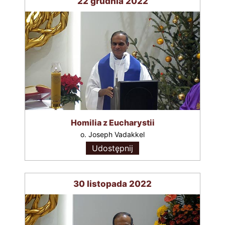
22 grudnia 2022
Homilia z Eucharystii
o. Joseph Vadakkel
Udostępnij
30 listopada 2022