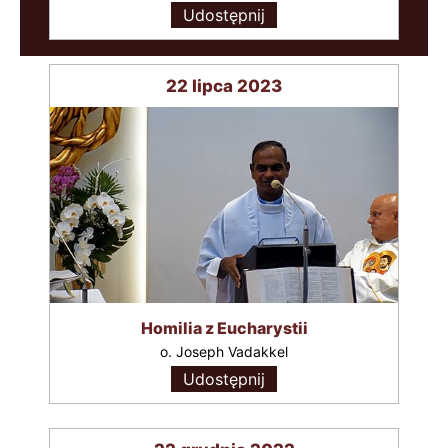
Udostępnij
22 lipca 2023
Homilia z Eucharystii
o. Joseph Vadakkel
Udostępnij