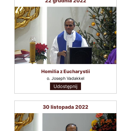
22 grudnia 2022
Homilia z Eucharystii
o. Joseph Vadakkel
Udostępnij
30 listopada 2022