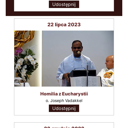
Udostępnij
22 lipca 2023
Homilia z Eucharystii
o. Joseph Vadakkel
Udostępnij