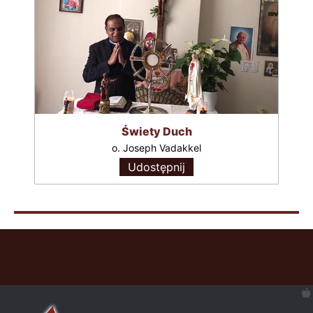
Świety Duch
o. Joseph Vadakkel
Udostępnij