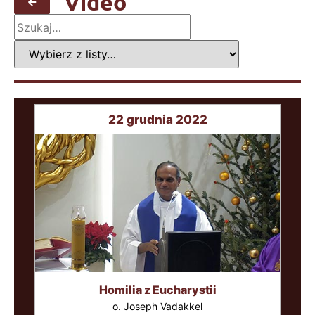
Video
22 grudnia 2022
Homilia z Eucharystii
o. Joseph Vadakkel