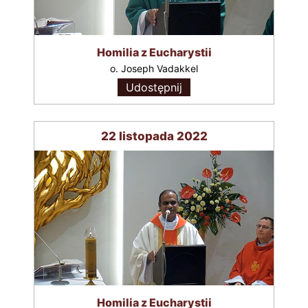
Homilia z Eucharystii
o. Joseph Vadakkel
Udostępnij
22 listopada 2022
Homilia z Eucharystii