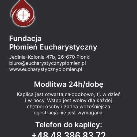
Fundacja
Płomień Eucharystyczny
Jedlnia-Kolonia 47b, 26-670 Pionki
biuro@eucharystycznyplomien.pl
www.eucharystycznyplomien.pl
Modlitwa 24h/dobę
Kaplica jest otwarta całodobowo, tj. w dzień
i w nocy. Wstęp jest wolny dla każdej
chętnej osoby i żadna wcześniejsza
rejestracja nie jest wymagana.
Telefon do kaplicy:
+48 48 386 83 72